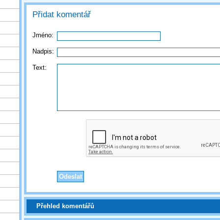
Přidat komentář
Jméno:
Nadpis:
Text:
Přehled komentářů