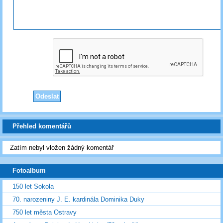
Přehled komentářů
Zatím nebyl vložen žádný komentář
Fotoalbum
150 let Sokola
70. narozeniny J. E. kardinála Dominika Duky
750 let města Ostravy