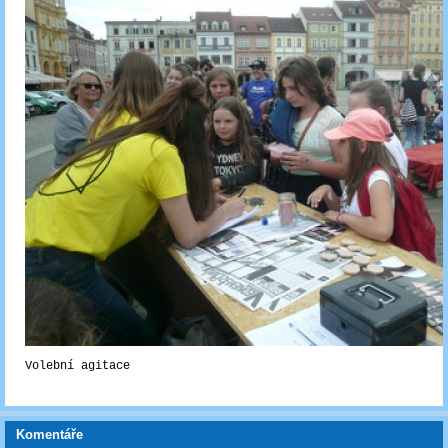
Volební agitace
Komentáře