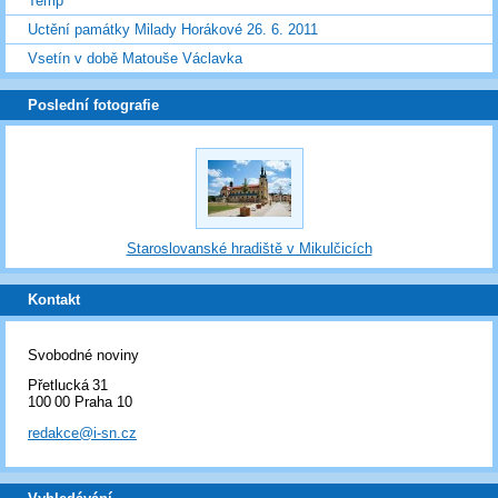
Temp
Uctění památky Milady Horákové 26. 6. 2011
Vsetín v době Matouše Václavka
Poslední fotografie
Staroslovanské hradiště v Mikulčicích
Kontakt
Svobodné noviny
Přetlucká 31
100 00 Praha 10
redakce@i-sn.cz