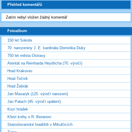
Přehled komentářů
Zatím nebyl vložen žádný komentář
Fotoalbum
150 let Sokola
70. narozeniny J. E. kardinála Dominika Duky
750 let města Ostravy
Atentát na Reinharda Heydricha (70. výročí)
Hrad Krakovec
Hrad Točník
Hrad Žebrák
Jan Masaryk (125. výročí narození)
Jan Palach (45. výročí upálení)
Kozí hrádek
Křest knihy o R. Beranovi
Staroslovanské hradiště v Mikulčicích