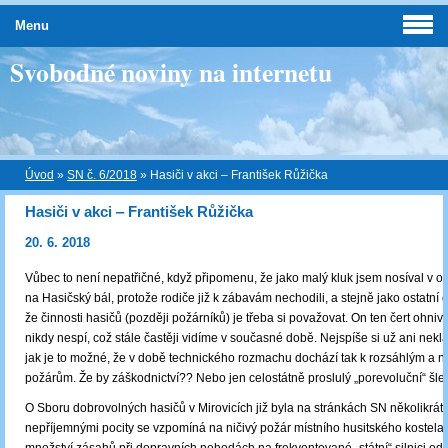
Menu
Svobodné noviny na internetu
Úvod
»
SN č. 6/2018
»
Hasiči v akci ‒ František Růžička
Hasiči v akci ‒ František Růžička
20. 6. 2018
Vůbec to není nepatřičné, když připomenu, že jako malý kluk jsem nosíval v o
na Hasičský bál, protože rodiče již k zábavám nechodili, a stejně jako ostatní 
že činnosti hasičů (později požárníků) je třeba si považovat. On ten čert ohniv
nikdy nespí, což stále častěji vidíme v současné době. Nejspíše si už ani nek
jak je to možné, že v době technického rozmachu dochází tak k rozsáhlým a n
požárům. Že by záškodnictví?? Nebo jen celostátně proslulý „porevoluční“ šl
O Sboru dobrovolných hasičů v Mirovicích již byla na stránkách SN několikrát
nepříjemnými pocity se vzpomíná na ničivý požár místního husitského kostela 