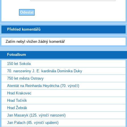
Přehled komentářů
Zatím nebyl vložen žádný komentář
Fotoalbum
150 let Sokola
70. narozeniny J. E. kardinála Dominika Duky
750 let města Ostravy
Atentát na Reinharda Heydricha (70. výročí)
Hrad Krakovec
Hrad Točník
Hrad Žebrák
Jan Masaryk (125. výročí narození)
Jan Palach (45. výročí upálení)