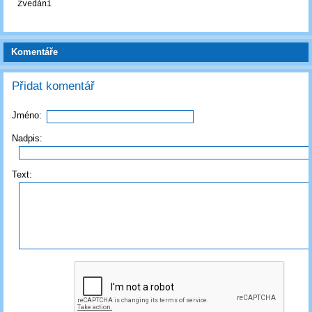
Zvedání
Komentáře
Přidat komentář
Jméno:
Nadpis:
Text: