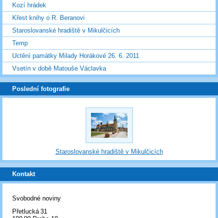
Kozí hrádek
Křest knihy o R. Beranovi
Staroslovanské hradiště v Mikulčicích
Temp
Uctění památky Milady Horákové 26. 6. 2011
Vsetín v době Matouše Václavka
Poslední fotografie
Staroslovanské hradiště v Mikulčicích
Kontakt
Svobodné noviny
Přetlucká 31