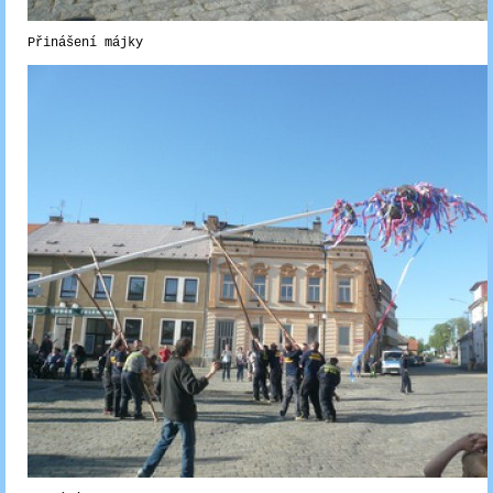
Přinášení májky