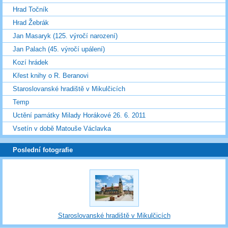
Hrad Točník
Hrad Žebrák
Jan Masaryk (125. výročí narození)
Jan Palach (45. výročí upálení)
Kozí hrádek
Křest knihy o R. Beranovi
Staroslovanské hradiště v Mikulčicích
Temp
Uctění památky Milady Horákové 26. 6. 2011
Vsetín v době Matouše Václavka
Poslední fotografie
Staroslovanské hradiště v Mikulčicích