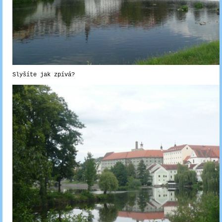
Slyšíte jak zpívá?