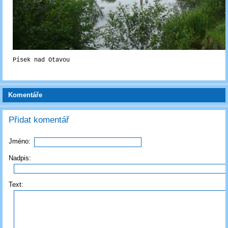
Písek nad Otavou
Komentáře
Přidat komentář
Jméno:
Nadpis:
Text: