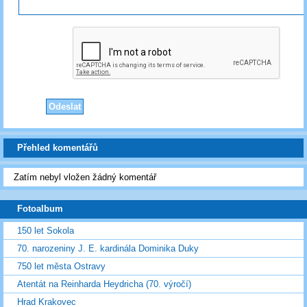
Přehled komentářů
Zatím nebyl vložen žádný komentář
Fotoalbum
150 let Sokola
70. narozeniny J. E. kardinála Dominika Duky
750 let města Ostravy
Atentát na Reinharda Heydricha (70. výročí)
Hrad Krakovec