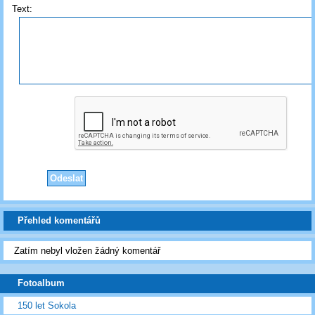
Text:
Přehled komentářů
Zatím nebyl vložen žádný komentář
Fotoalbum
150 let Sokola