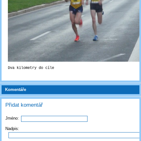
Dva kilometry do cíle
Komentáře
Přidat komentář
Jméno:
Nadpis: