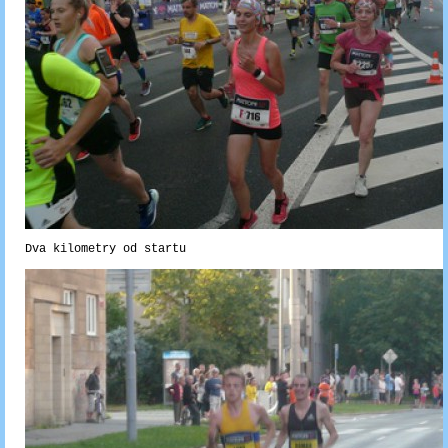
Dva kilometry od startu