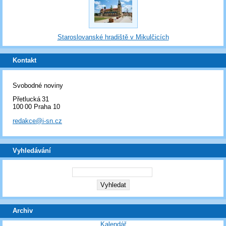
Staroslovanské hradiště v Mikulčicích
Kontakt
Svobodné noviny
Přetlucká 31
100 00 Praha 10
redakce@i-sn.cz
Vyhledávání
Archiv
Kalendář