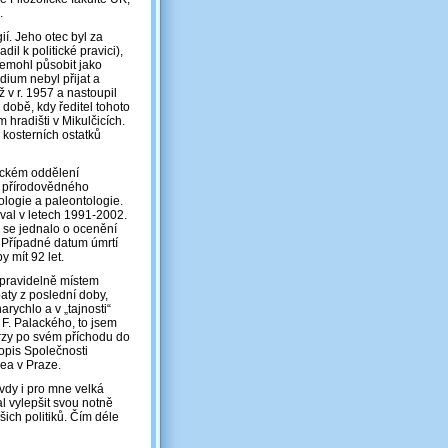
.
ií. Jeho otec byl za
il k politické pravici),
emohl působit jako
dium nebyl přijat a
 v r. 1957 a nastoupil
době, kdy ředitel tohoto
 hradišti v Mikulčicích.
kosterních ostatků
gickém oddělení
m přírodovědného
logie a paleontologie.
val v letech 1991-2002.
 se jednalo o ocenění
 Případné datum úmrtí
 mít 92 let.
 pravidelně místem
aty z poslední doby,
rychlo a v „tajnosti“
F. Palackého, to jsem
Brzy po svém příchodu do
opis Společnosti
ea v Praze.
avdy i pro mne velká
l vylepšit svou notně
ich politiků. Čím déle