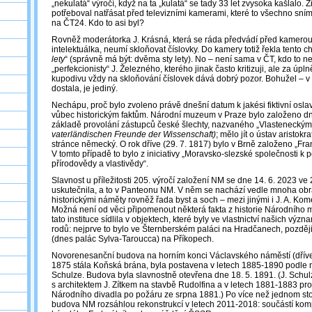
„nekulatá“ výročí, když na ta „kulatá“ se tady 33 let zvysoka kašlalo. 
potřeboval natřásat před televizními kamerami, které to všechno snímal
na ČT24. Kdo to asi byl?
Rovněž moderátorka J. Krásná, která se ráda předvádí před kamerou 
intelektuálka, neumí skloňovat číslovky. Do kamery totiž řekla tento ch
lety
“ (správně má být: dvěma sty lety). No – není sama v ČT, kdo to ne
„perfekcionisty“ J. Železného, kterého jinak často kritizuji, ale za úplně
kupodivu vždy na skloňování číslovek dává dobrý pozor. Bohužel – v t
dostala, je jediný.
Nechápu, proč bylo zvoleno právě dnešní datum k jakési fiktivní osla
vůbec historickým faktům. Národní muzeum v Praze bylo založeno dne
základě provolání zástupců české šlechty, nazvaného „Vlastenecký
vaterländischen Freunde der Wissenschaft)
; mělo jít o ústav aristokr
stránce německý. O rok dříve (29. 7. 1817) bylo v Brně založeno „Fr
V tomto případě to bylo z iniciativy „Moravsko-slezské společnosti k 
přírodovědy a vlastivědy“.
Slavnost u příležitosti 205. výročí založení NM se dne 14. 6. 2023 v
uskutečnila, a to v Panteonu NM. V něm se nachází vedle mnoha obra
historickými náměty rovněž řada byst a soch – mezi jinými i J. A. Ko
Možná není od věci připomenout některá fakta z historie Národního
tato instituce sídlila v objektech, které byly ve vlastnictví našich výz
rodů: nejprve to bylo ve Šternberském paláci na Hradčanech, později
(dnes palác Sylva-Taroucca) na Příkopech.
Novorenesanční budova na horním konci Václavského náměstí (dříve:
1875 stála Koňská brána, byla postavena v letech 1885-1890 podle n
Schulze. Budova byla slavnostně otevřena dne 18. 5. 1891. (J. Schulz
s architektem J. Zítkem na stavbě Rudolfina a v letech 1881-1883 pro
Národního divadla po požáru ze srpna 1881.) Po více než jednom sto
budova NM rozsáhlou rekonstrukcí v letech 2011-2018: součástí kompl