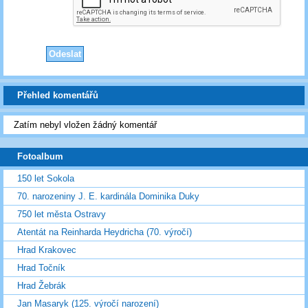
Přehled komentářů
Zatím nebyl vložen žádný komentář
Fotoalbum
150 let Sokola
70. narozeniny J. E. kardinála Dominika Duky
750 let města Ostravy
Atentát na Reinharda Heydricha (70. výročí)
Hrad Krakovec
Hrad Točník
Hrad Žebrák
Jan Masaryk (125. výročí narození)