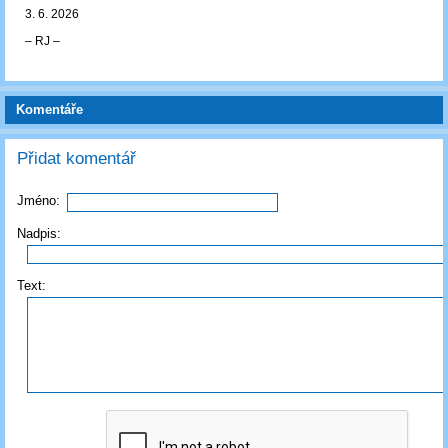
3. 6. 2026
‒ RJ ‒
Komentáře
Přidat komentář
Jméno:
Nadpis:
Text: