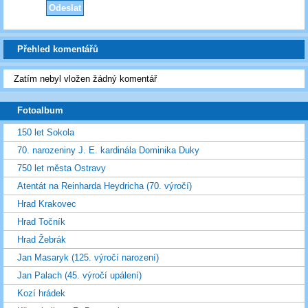
Přehled komentářů
Zatím nebyl vložen žádný komentář
Fotoalbum
150 let Sokola
70. narozeniny J. E. kardinála Dominika Duky
750 let města Ostravy
Atentát na Reinharda Heydricha (70. výročí)
Hrad Krakovec
Hrad Točník
Hrad Žebrák
Jan Masaryk (125. výročí narození)
Jan Palach (45. výročí upálení)
Kozí hrádek