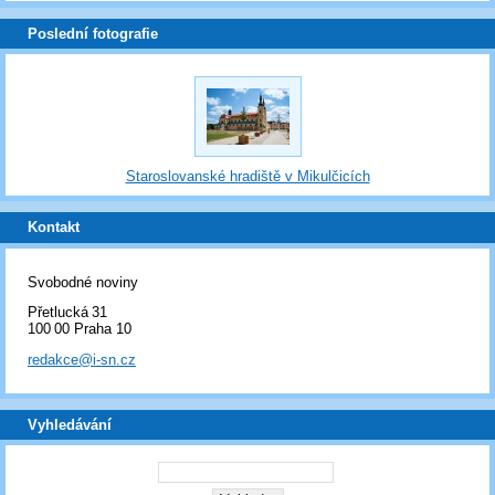
Poslední fotografie
Staroslovanské hradiště v Mikulčicích
Kontakt
Svobodné noviny
Přetlucká 31
100 00 Praha 10
redakce@i-sn.cz
Vyhledávání