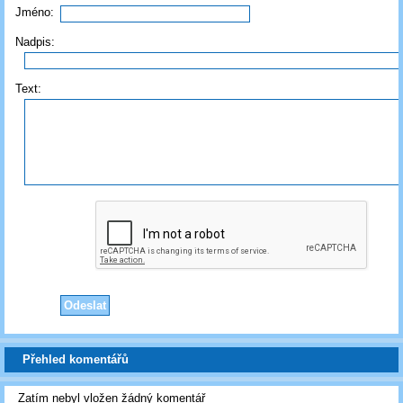
Jméno:
Nadpis:
Text:
Přehled komentářů
Zatím nebyl vložen žádný komentář