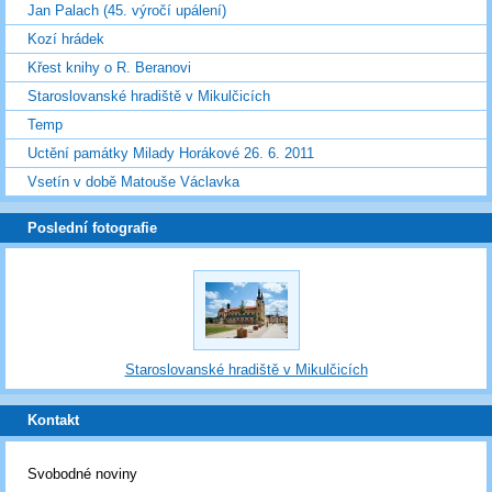
Jan Palach (45. výročí upálení)
Kozí hrádek
Křest knihy o R. Beranovi
Staroslovanské hradiště v Mikulčicích
Temp
Uctění památky Milady Horákové 26. 6. 2011
Vsetín v době Matouše Václavka
Poslední fotografie
Staroslovanské hradiště v Mikulčicích
Kontakt
Svobodné noviny