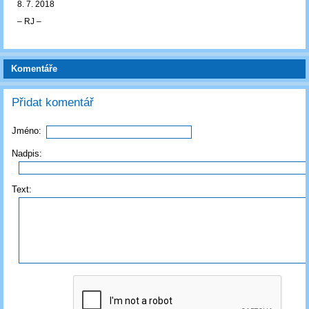
8. 7. 2018
‒ RJ ‒
Komentáře
Přidat komentář
Jméno:
Nadpis:
Text: