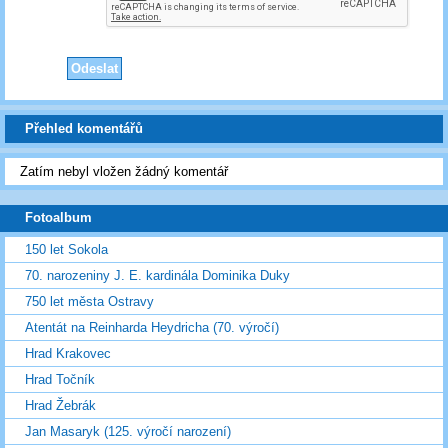
Přehled komentářů
Zatím nebyl vložen žádný komentář
Fotoalbum
150 let Sokola
70. narozeniny J. E. kardinála Dominika Duky
750 let města Ostravy
Atentát na Reinharda Heydricha (70. výročí)
Hrad Krakovec
Hrad Točník
Hrad Žebrák
Jan Masaryk (125. výročí narození)