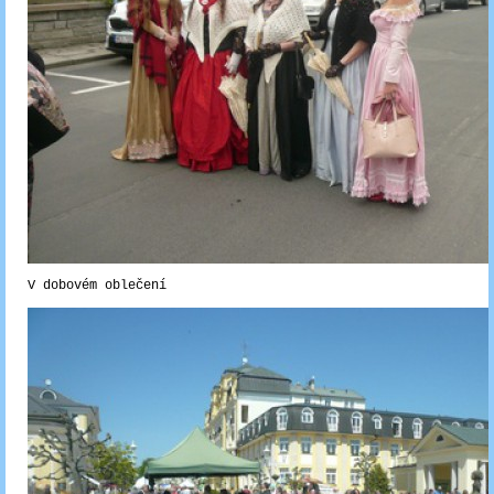
V dobovém oblečení