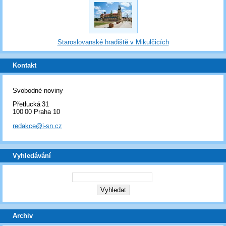
Staroslovanské hradiště v Mikulčicích
Kontakt
Svobodné noviny
Přetlucká 31
100 00 Praha 10
redakce@i-sn.cz
Vyhledávání
Archiv