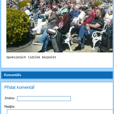
Spokojených lidiček bezpočet
Komentáře
Přidat komentář
Jméno:
Nadpis: