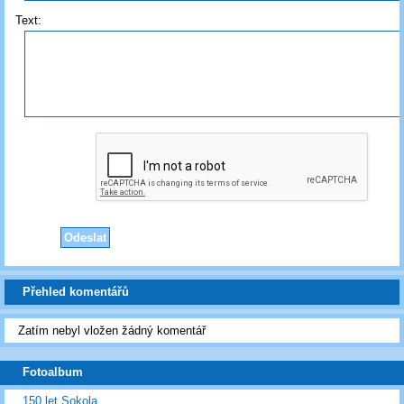
Text:
Přehled komentářů
Zatím nebyl vložen žádný komentář
Fotoalbum
150 let Sokola