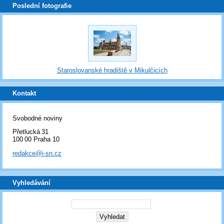
Poslední fotografie
Staroslovanské hradiště v Mikulčicích
Kontakt
Svobodné noviny
Přetlucká 31
100 00 Praha 10
redakce@i-sn.cz
Vyhledávání