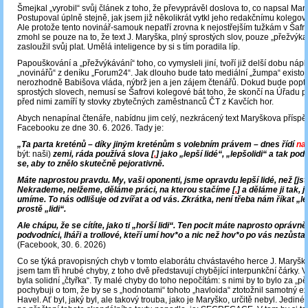
Šmejkal „vyrobil“ svůj článek z toho, že převyprávěl doslova to, co napsal Mar
Postupoval úplně stejně, jak jsem již několikrát vytkl jeho redakčnímu kolegovi
Ale protože tento novinář-samouk nepatří zrovna k nejostřejším tužkám v Šafr
zmohl se pouze na to, že text J. Maryška, plný sprostých slov, pouze „přežvýkal
zasloužil svůj plat. Umělá inteligence by si s tím poradila líp.
Papouškování a „přežvýkávání“ toho, co vymysleli jiní, tvoří již delší dobu nápl
„novinářů“ z deníku „Forum24“. Jak dlouho bude tato mediální „žumpa“ existov
nerozhodně Babišova vláda, nýbrž jen a jen zájem čtenářů. Dokud bude popt
sprostých slovech, nemusí se Šafrovi kolegové bát toho, že skončí na Úřadu p
před nimi zamíří ty stovky zbytečných zaměstnanců ČT z Kavčích hor.
Abych nenapínal čtenáře, nabídnu jim celý, nezkrácený text Maryškova přísp
Facebooku ze dne 30. 6. 2026. Tady je:
„Ta parta kreténů – díky jiným kreténům s volebním právem – dnes řídí
na
být: naši)
zemi, ráda používá slova [
,
] jako „lepší lidé“, „lepšolidi“ a tak po
se, aby to znělo skutečně pejorativně.
Máte naprostou pravdu. My, vaši oponenti, jsme opravdu lepší lidé, než [jst
Nekrademe, nelžeme, děláme práci, na kterou stačíme [
,
] a děláme ji tak, 
umíme. To nás odlišuje od zvířat a od vás. Zkrátka, není třeba nám říkat „lep
prostě „lidi“.
Ale chápu, že se cítíte, jako ti „horší lidi“. Ten pocit máte naprosto oprávně
podvodníci, lháři a trollové, kteří umí hov*o a nic než hov*o po vás nezůst
(Facebook, 30. 6. 2026)
Co se týká pravopisných chyb v tomto elaborátu chvástavého herce J. Maryška
jsem tam tři hrubé chyby, z toho dvě představují chybějící interpunkční čárky. V
byla solidní „čtyřka“. Ty malé chyby do toho nepočítám: s nimi by to bylo za „pě
pochybuji o tom, že by se s „hodnotami“ tohoto „havloida“ ztotožnil samotný ex
Havel. Ať byl, jaký byl, ale takový trouba, jako je Maryško, určitě nebyl. Jediné