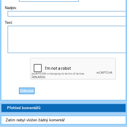
Nadpis:
Text:
Přehled komentářů
Zatím nebyl vložen žádný komentář