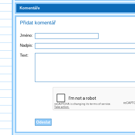
Komentáře
Přidat komentář
Jméno:
Nadpis:
Text: