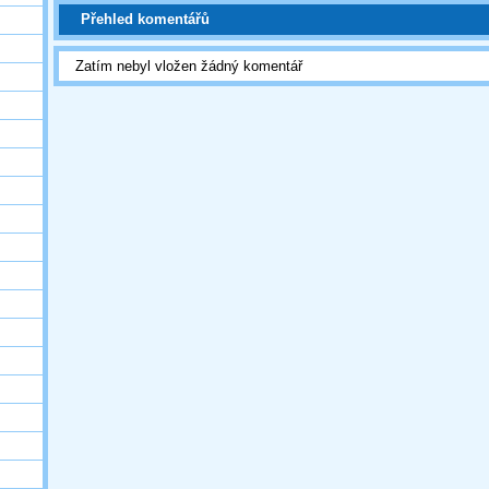
Přehled komentářů
Zatím nebyl vložen žádný komentář