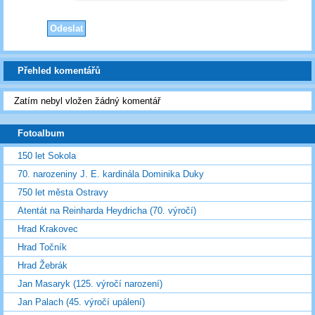
Přehled komentářů
Zatím nebyl vložen žádný komentář
Fotoalbum
150 let Sokola
70. narozeniny J. E. kardinála Dominika Duky
750 let města Ostravy
Atentát na Reinharda Heydricha (70. výročí)
Hrad Krakovec
Hrad Točník
Hrad Žebrák
Jan Masaryk (125. výročí narození)
Jan Palach (45. výročí upálení)