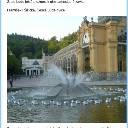
Snad bude ještě možnost k nim samostatně zavítat.
František Růžička, České Budějovice