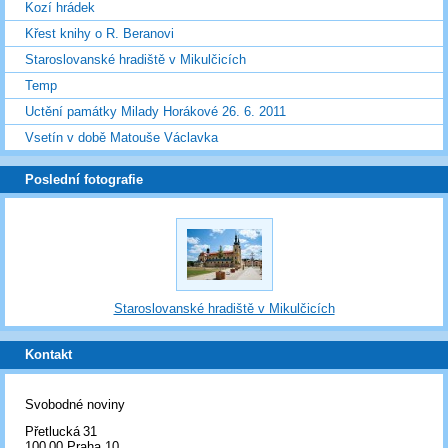
Kozí hrádek
Křest knihy o R. Beranovi
Staroslovanské hradiště v Mikulčicích
Temp
Uctění památky Milady Horákové 26. 6. 2011
Vsetín v době Matouše Václavka
Poslední fotografie
Staroslovanské hradiště v Mikulčicích
Kontakt
Svobodné noviny
Přetlucká 31
100 00 Praha 10