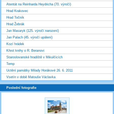
Atentát na Reinharda Heydricha (70. výročí)
Hrad Krakovec
Hrad Točník
Hrad Žebrák
Jan Masaryk (125. výročí narození)
Jan Palach (45. výročí upálení)
Kozí hrádek
Křest knihy o R. Beranovi
Staroslovanské hradiště v Mikulčicích
Temp
Uctění památky Milady Horákové 26. 6. 2011
Vsetín v době Matouše Václavka
Poslední fotografie