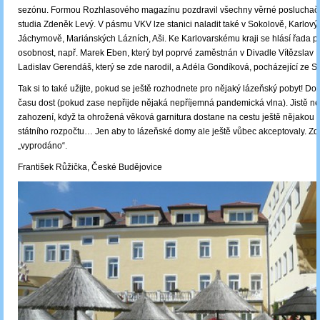
sezónu. Formou Rozhlasového magazínu pozdravil všechny věrné posluchače 
studia Zdeněk Levý. V pásmu VKV lze stanici naladit také v Sokolově, Karlový
Jáchymově, Mariánských Lázních, Aši. Ke Karlovarskému kraji se hlásí řada p
osobnost, např. Marek Eben, který byl poprvé zaměstnán v Divadle Vítězslav 
Ladislav Gerendáš, který se zde narodil, a Adéla Gondíková, pocházející ze S
Tak si to také užijte, pokud se ještě rozhodnete pro nějaký lázeňský pobyt! Do
času dost (pokud zase nepřijde nějaká nepříjemná pandemická vlna). Jistě n
zahození, když ta ohrožená věková garnitura dostane na cestu ještě nějakou t
státního rozpočtu… Jen aby to lázeňské domy ale ještě vůbec akceptovaly. Zdá
„vyprodáno“.
František Růžička, České Budějovice