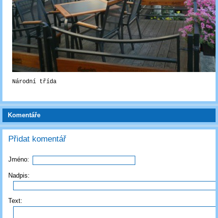
Národní třída
Komentáře
Přidat komentář
Jméno:
Nadpis:
Text: