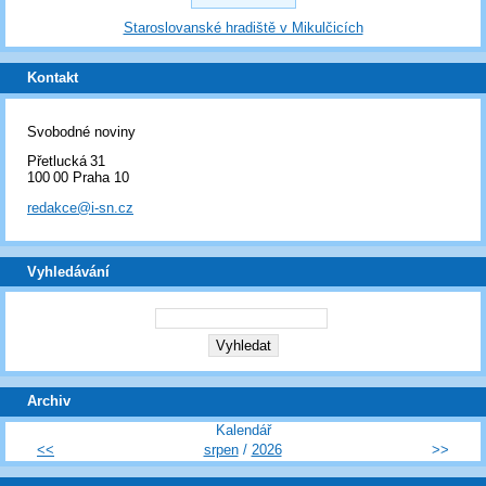
Staroslovanské hradiště v Mikulčicích
Kontakt
Svobodné noviny
Přetlucká 31
100 00 Praha 10
redakce@i-sn.cz
Vyhledávání
Archiv
Kalendář
<<
srpen
/
2026
>>