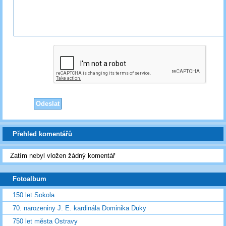
Přehled komentářů
Zatím nebyl vložen žádný komentář
Fotoalbum
150 let Sokola
70. narozeniny J. E. kardinála Dominika Duky
750 let města Ostravy