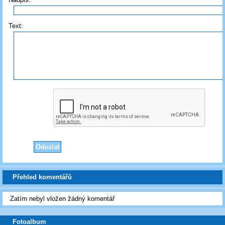
Text:
Přehled komentářů
Zatím nebyl vložen žádný komentář
Fotoalbum