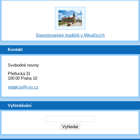
Staroslovanské hradiště v Mikulčicích
Kontakt
Svobodné noviny
Přetlucká 31
100 00 Praha 10
redakce@i-sn.cz
Vyhledávání