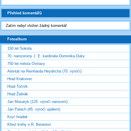
Přehled komentářů
Zatím nebyl vložen žádný komentář
Fotoalbum
150 let Sokola
70. narozeniny J. E. kardinála Dominika Duky
750 let města Ostravy
Atentát na Reinharda Heydricha (70. výročí)
Hrad Krakovec
Hrad Točník
Hrad Žebrák
Jan Masaryk (125. výročí narození)
Jan Palach (45. výročí upálení)
Kozí hrádek
Křest knihy o R. Beranovi