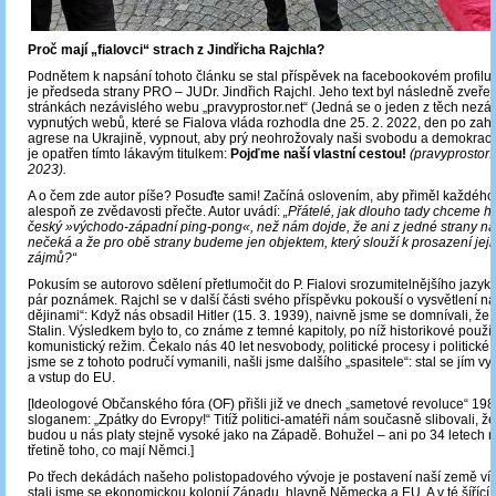
Proč mají „fialovci“ strach z Jindřicha Rajchla?
Podnětem k napsání tohoto článku se stal příspěvek na facebookovém profilu
je předseda strany PRO – JUDr. Jindřich Rajchl. Jeho text byl následně zveřej
stránkách nezávislého webu „pravyprostor.net“ (Jedná se o jeden z těch nez
vypnutých webů, které se Fialova vláda rozhodla dne 25. 2. 2022, den po zah
agrese na Ukrajině, vypnout, aby prý neohrožovaly naši svobodu a demokracii.
je opatřen tímto lákavým titulkem:
Pojďme naší vlastní cestou!
(pravyprostor.n
2023).
A o čem zde autor píše? Posuďte sami! Začíná oslovením, aby přiměl každého k
alespoň ze zvědavosti přečte. Autor uvádí:
„Přátelé, jak dlouho tady chceme hr
český »východo-západní ping-pong«, než nám dojde, že ani z jedné strany ná
nečeká a že pro obě strany budeme jen objektem, který slouží k prosazení jeji
zájmů?“
Pokusím se autorovo sdělení přetlumočit do P. Fialovi srozumitelnějšího jazyka 
pár poznámek. Rajchl se v další části svého příspěvku pokouší o vysvětlení naš
dějinami“: Když nás obsadil Hitler (15. 3. 1939), naivně jsme se domnívali, že
Stalin. Výsledkem bylo to, co známe z temné kapitoly, po níž historikové použív
komunistický režim. Čekalo nás 40 let nesvobody, politické procesy i politické 
jsme se z tohoto područí vymanili, našli jsme dalšího „spasitele“: stal se jím 
a vstup do EU.
[Ideologové Občanského fóra (OF) přišli již ve dnech „sametové revoluce“ 198
sloganem: „Zpátky do Evropy!“ Titíž politici-amatéři nám současně slibovali, že
budou u nás platy stejně vysoké jako na Západě. Bohužel – ani po 34 letech 
třetině toho, co mají Němci.]
Po třech dekádách našeho polistopadového vývoje je postavení naší země víc n
stali jsme se ekonomickou kolonií Západu, hlavně Německa a EU. A v té šířící 