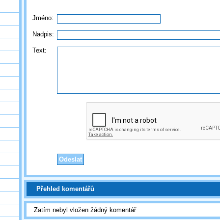
Jméno:
Nadpis:
Text:
Přehled komentářů
Zatím nebyl vložen žádný komentář