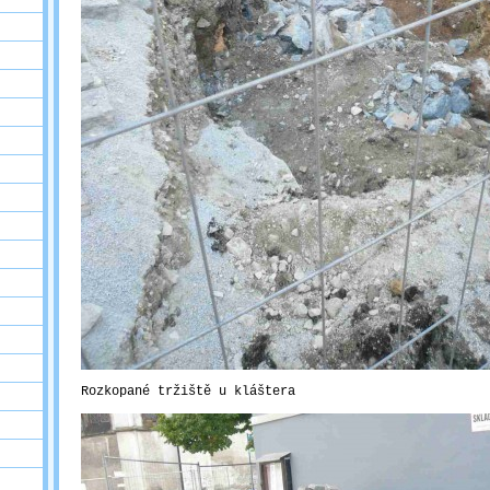
Rozkopané tržiště u kláštera