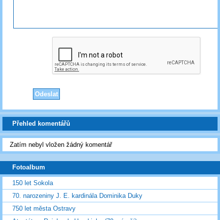
Přehled komentářů
Zatím nebyl vložen žádný komentář
Fotoalbum
150 let Sokola
70. narozeniny J. E. kardinála Dominika Duky
750 let města Ostravy