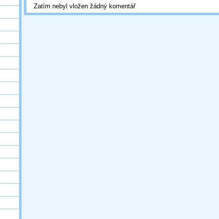
Zatím nebyl vložen žádný komentář