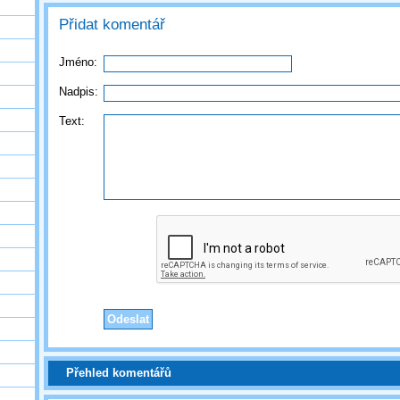
Přidat komentář
Jméno:
Nadpis:
Text:
Přehled komentářů