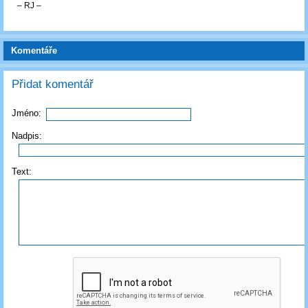
‒ RJ ‒
Komentáře
Přidat komentář
Jméno:
Nadpis:
Text: