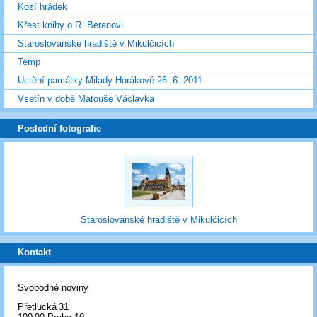
Kozí hrádek
Křest knihy o R. Beranovi
Staroslovanské hradiště v Mikulčicích
Temp
Uctění památky Milady Horákové 26. 6. 2011
Vsetín v době Matouše Václavka
Poslední fotografie
Staroslovanské hradiště v Mikulčicích
Kontakt
Svobodné noviny
Přetlucká 31