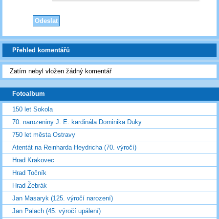
Přehled komentářů
Zatím nebyl vložen žádný komentář
Fotoalbum
150 let Sokola
70. narozeniny J. E. kardinála Dominika Duky
750 let města Ostravy
Atentát na Reinharda Heydricha (70. výročí)
Hrad Krakovec
Hrad Točník
Hrad Žebrák
Jan Masaryk (125. výročí narození)
Jan Palach (45. výročí upálení)