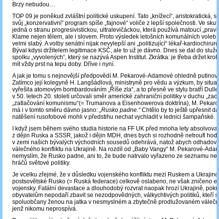
Brzy nebudou…
TOP 09 je poněkud zvláštní politické uskupení. Tato „knížecí“, aristokratická, s
svůj „konzervativní“ program spíše „fajnové“ voliče z lepší společnosti. Ve skut
jedná o stranu progresivistickou, ultralevičáckou, která používá matoucí „pravi
Klame nejen tělem, ale i slovem. Proto výsledek letošních komunálních voleb 
velmi slabý. A volby senátní nijak nevylepší ani „politizující“ lékař-kardiochirurg
Býval kdysi držitelem legitimace KSČ, ale to už je dávno. Dnes se dal do služ
spolku „vyvolených“, který se nazývá Aspen Institut. Zkrátka: je třeba držet kro
mít vždy prst na tepu doby. Dříve i nyní.
A jak je tomu s nejnovější předpovědí M. Pekarové-Adamové ohledně putino
Zatímco její kolegyně H. Langšádlová, ministryně pro vědu a výzkum, by situa
vyřešila atomovým bombardováním „Říše zla“, a to přesně ve stylu bratří Dulle
v 50. letech 20. století určovali směr americké zahraniční politiky v duchu „zad
„zatlačování komunismu“(= Trumanova a Eisenhowerova doktrína), M. Peka
má i v tomto směru dávno jasno:
„Rusko padne.“
Chtělo by to ještě upřesnit da
natěšení rusofobové mohli v předstihu nechat vychladit v lednici šampaňské.
I když jsem během svého studia historie na FF UK před mnoha lety absolvoval
z dějin Ruska a SSSR, jakož i dějin MDH, dnes bych si rozhodně netroufl hodno
v zemi našich bývalých východních sousedů odehrává, natož abych odhadova
válečného konfliktu na Ukrajině. Na rozdíl od „Baby Vangy“ M. Pekarové-Adamo
nemyslím, že Rusko padne, ani to, že bude natrvalo vyřazeno ze seznamu ne
hráčů světové politiky.
Je vcelku zřejmé, že v důsledku vojenského konfliktu mezi Ruskem a Ukrajin
postsovětské Rusko (= Ruská federace) celkově oslabeno, ne však zničeno e
vojensky. Fatální devastace a dlouhodobý rozvrat naopak hrozí Ukrajině, pok
obyvatelům nepodaří zbavit se nezodpovědných, válkychtivých politiků, kteří 
spoluobčany ženou na jatka v nesmyslném a zbytečně prodlužovaném válečné
jenž nikomu neprospívá.