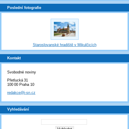
Poslední fotografie
Staroslovanské hradiště v Mikulčicích
Kontakt
Svobodné noviny
Přetlucká 31
100 00 Praha 10
redakce@i-sn.cz
Vyhledávání