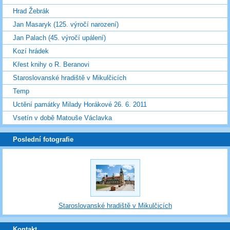
Hrad Žebrák
Jan Masaryk (125. výročí narození)
Jan Palach (45. výročí upálení)
Kozí hrádek
Křest knihy o R. Beranovi
Staroslovanské hradiště v Mikulčicích
Temp
Uctění památky Milady Horákové 26. 6. 2011
Vsetín v době Matouše Václavka
Poslední fotografie
Staroslovanské hradiště v Mikulčicích
Kontakt