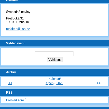
Svobodné noviny
Přetlucká 31
100 00 Praha 10
redakce@i-sn.cz
Vyhledávání
Archiv
Kalendář
<<
srpen
/
2026
>>
RSS
Přehled zdrojů