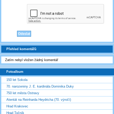
Přehled komentářů
Zatím nebyl vložen žádný komentář
Fotoalbum
150 let Sokola
70. narozeniny J. E. kardinála Dominika Duky
750 let města Ostravy
Atentát na Reinharda Heydricha (70. výročí)
Hrad Krakovec
Hrad Točník