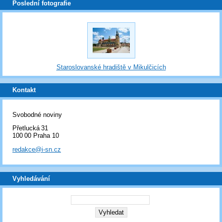
Poslední fotografie
Staroslovanské hradiště v Mikulčicích
Kontakt
Svobodné noviny
Přetlucká 31
100 00 Praha 10
redakce@i-sn.cz
Vyhledávání