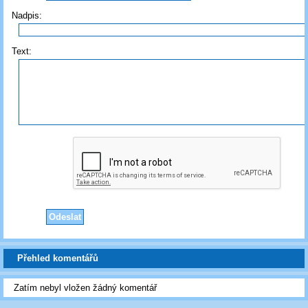
Nadpis:
Text:
Přehled komentářů
Zatím nebyl vložen žádný komentář