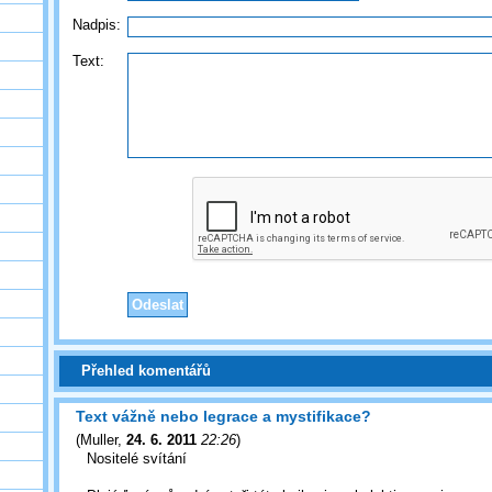
Nadpis:
Text:
Přehled komentářů
Text vážně nebo legrace a mystifikace?
(
Muller
,
24. 6. 2011
22:26
)
Nositelé svítání