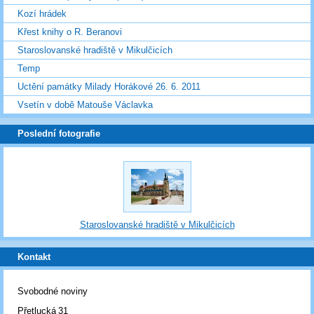
Kozí hrádek
Křest knihy o R. Beranovi
Staroslovanské hradiště v Mikulčicích
Temp
Uctění památky Milady Horákové 26. 6. 2011
Vsetín v době Matouše Václavka
Poslední fotografie
Staroslovanské hradiště v Mikulčicích
Kontakt
Svobodné noviny
Přetlucká 31