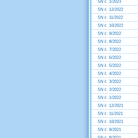
SN č. 1/2023
SN č. 12/2022
SN č. 11/2022
SN č. 10/2022
SN č. 9/2022
SN č. 8/2022
SN č. 7/2022
SN č. 6/2022
SN č. 5/2022
SN č. 4/2022
SN č. 3/2022
SN č. 2/2022
SN č. 1/2022
SN č. 12/2021
SN č. 11/2021
SN č. 10/2021
SN č. 9/2021
SN č. 8/2021