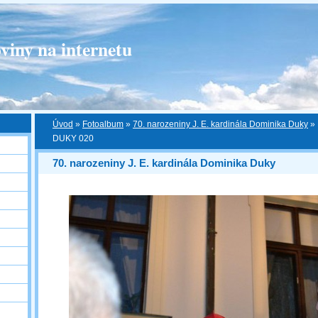
viny na internetu
Úvod
»
Fotoalbum
»
70. narozeniny J. E. kardinála Dominika Duky
»
DUKY 020
70. narozeniny J. E. kardinála Dominika Duky