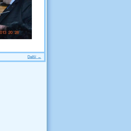
Další →