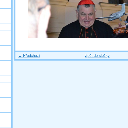
← Předchozí
Zpět do složky