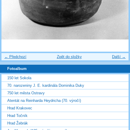
← Předchozí
Zpět do složky
Další →
Fotoalbum
150 let Sokola
70. narozeniny J. E. kardinála Dominika Duky
750 let města Ostravy
Atentát na Reinharda Heydricha (70. výročí)
Hrad Krakovec
Hrad Točník
Hrad Žebrák