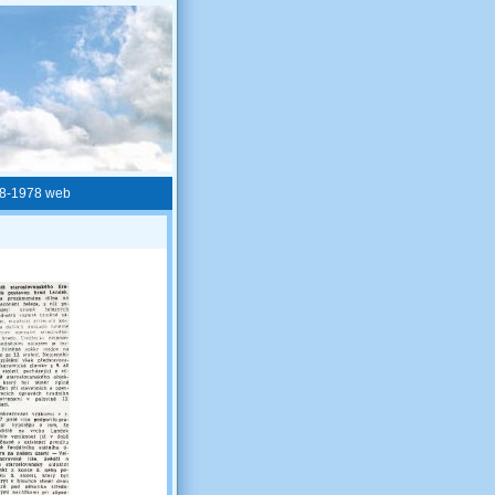
08-1978 web