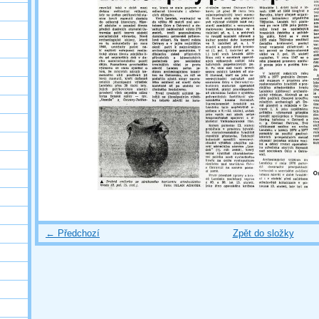
← Předchozí
Zpět do složky