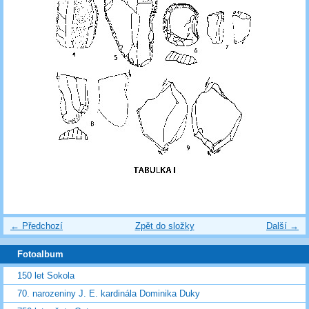
← Předchozí
Zpět do složky
Další →
Fotoalbum
150 let Sokola
70. narozeniny J. E. kardinála Dominika Duky