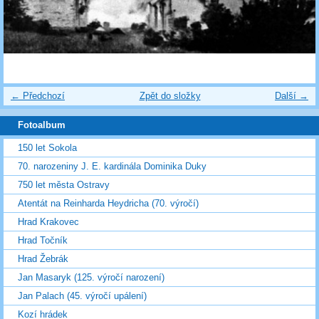
← Předchozí
Zpět do složky
Další →
Fotoalbum
150 let Sokola
70. narozeniny J. E. kardinála Dominika Duky
750 let města Ostravy
Atentát na Reinharda Heydricha (70. výročí)
Hrad Krakovec
Hrad Točník
Hrad Žebrák
Jan Masaryk (125. výročí narození)
Jan Palach (45. výročí upálení)
Kozí hrádek