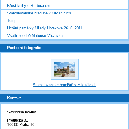
Křest knihy o R. Beranovi
Staroslovanské hradiště v Mikulčicích
Temp
Uctění památky Milady Horákové 26. 6. 2011
Vsetín v době Matouše Václavka
Poslední fotografie
Staroslovanské hradiště v Mikulčicích
Kontakt
Svobodné noviny
Přetlucká 31
100 00 Praha 10