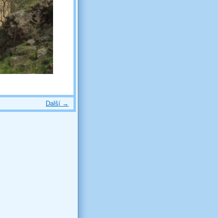
Další →