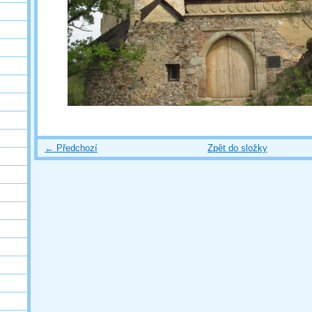
← Předchozí
Zpět do složky