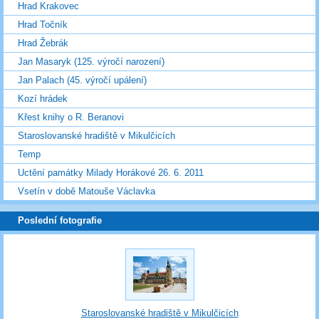
Hrad Krakovec
Hrad Točník
Hrad Žebrák
Jan Masaryk (125. výročí narození)
Jan Palach (45. výročí upálení)
Kozí hrádek
Křest knihy o R. Beranovi
Staroslovanské hradiště v Mikulčicích
Temp
Uctění památky Milady Horákové 26. 6. 2011
Vsetín v době Matouše Václavka
Poslední fotografie
Staroslovanské hradiště v Mikulčicích