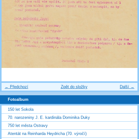
← Předchozí
Zpět do složky
Další →
Fotoalbum
150 let Sokola
70. narozeniny J. E. kardinála Dominika Duky
750 let města Ostravy
Atentát na Reinharda Heydricha (70. výročí)