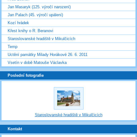
Jan Masaryk (125. výročí narození)
Jan Palach (45. výročí upálení)
Kozí hrádek
Křest knihy o R. Beranovi
Staroslovanské hradiště v Mikulčicích
Temp
Uctění památky Milady Horákové 26. 6. 2011
Vsetín v době Matouše Václavka
Poslední fotografie
Staroslovanské hradiště v Mikulčicích
Kontakt