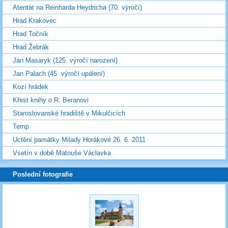
Atentát na Reinharda Heydricha (70. výročí)
Hrad Krakovec
Hrad Točník
Hrad Žebrák
Jan Masaryk (125. výročí narození)
Jan Palach (45. výročí upálení)
Kozí hrádek
Křest knihy o R. Beranovi
Staroslovanské hradiště v Mikulčicích
Temp
Uctění památky Milady Horákové 26. 6. 2011
Vsetín v době Matouše Václavka
Poslední fotografie