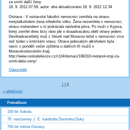
za smrtí další ženy
18. 9. 2012 07:59, autor: aha aktualizováno 18. 9. 2012 12:34
Ostrava - V ostravské fakultní nemocnici zemřela na otravu
metylalkoholem žena středního věku. Žena nezemřela v nemocnici,
otravu metanolem u ní prokázala následná pitva. Po muži z Kyjova,
který zemřel dnes brzy ráno jde o dvaadvacátou oběť otravy jedem.
Devětadvacetiletý muž z Veselí nad Moravou ležel v nemocnici více
než týden v kritickém stavu. Otrava jedovatým alkoholem byla
navíc v pondělí večer zjištěna u dalších tří mužů v
Moravskoslezském kraji.
http://www.ceskatelevize.cz/ct24/domaci/196310-metanol-stoji-za-
smrti-dalsi-zeny/
Odpovědět
1
|
2
« předchozí
Fotoalbum
150 let Sokola
70. narozeniny J. E. kardinála Dominika Duky
750 let města Ostravy