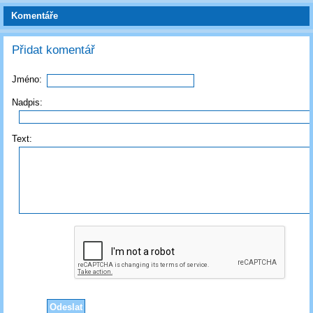
Komentáře
Přidat komentář
Jméno:
Nadpis:
Text: