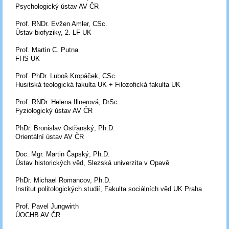
Psychologický ústav AV ČR
Prof. RNDr. Evžen Amler, CSc.
Ústav biofyziky, 2. LF UK
Prof. Martin C. Putna
FHS UK
Prof. PhDr. Luboš Kropáček, CSc.
Husitská teologická fakulta UK + Filozofická fakulta UK
Prof. RNDr. Helena Illnerová, DrSc.
Fyziologický ústav AV ČR
PhDr. Bronislav Ostřanský, Ph.D.
Orientální ústav AV ČR
Doc. Mgr. Martin Čapský, Ph.D.
Ústav historických věd, Slezská univerzita v Opavě
PhDr. Michael Romancov, Ph.D.
Institut politologických studií, Fakulta sociálních věd UK Praha
Prof. Pavel Jungwirth
ÚOCHB AV ČR