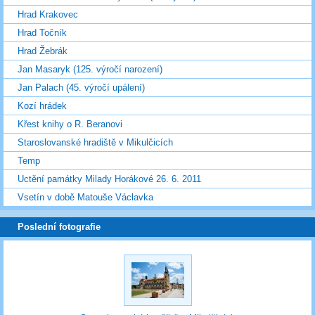
Hrad Krakovec
Hrad Točník
Hrad Žebrák
Jan Masaryk (125. výročí narození)
Jan Palach (45. výročí upálení)
Kozí hrádek
Křest knihy o R. Beranovi
Staroslovanské hradiště v Mikulčicích
Temp
Uctění památky Milady Horákové 26. 6. 2011
Vsetín v době Matouše Václavka
Poslední fotografie