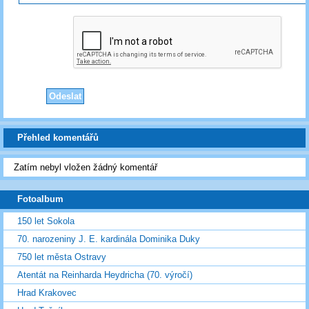
Přehled komentářů
Zatím nebyl vložen žádný komentář
Fotoalbum
150 let Sokola
70. narozeniny J. E. kardinála Dominika Duky
750 let města Ostravy
Atentát na Reinharda Heydricha (70. výročí)
Hrad Krakovec