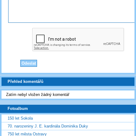
Přehled komentářů
Zatím nebyl vložen žádný komentář
Fotoalbum
150 let Sokola
70. narozeniny J. E. kardinála Dominika Duky
750 let města Ostravy