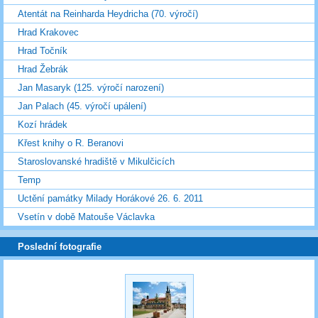
Atentát na Reinharda Heydricha (70. výročí)
Hrad Krakovec
Hrad Točník
Hrad Žebrák
Jan Masaryk (125. výročí narození)
Jan Palach (45. výročí upálení)
Kozí hrádek
Křest knihy o R. Beranovi
Staroslovanské hradiště v Mikulčicích
Temp
Uctění památky Milady Horákové 26. 6. 2011
Vsetín v době Matouše Václavka
Poslední fotografie