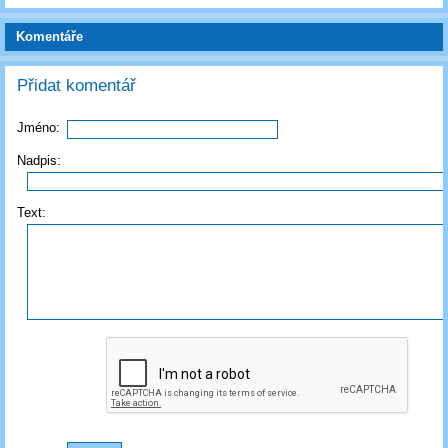
Komentáře
Přidat komentář
Jméno:
Nadpis:
Text: