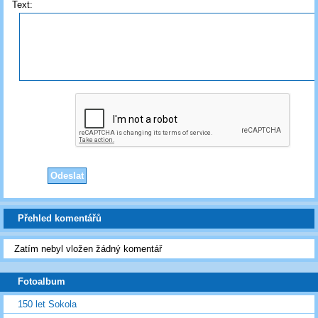
Text:
Přehled komentářů
Zatím nebyl vložen žádný komentář
Fotoalbum
150 let Sokola