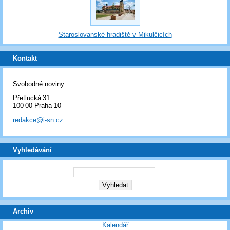
Staroslovanské hradiště v Mikulčicích
Kontakt
Svobodné noviny
Přetlucká 31
100 00 Praha 10
redakce@i-sn.cz
Vyhledávání
Archiv
Kalendář