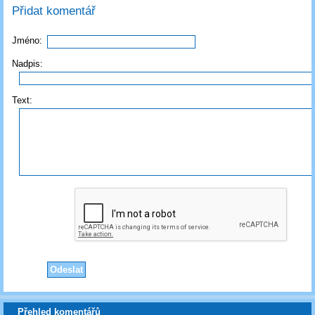
Přidat komentář
Jméno:
Nadpis:
Text:
Přehled komentářů