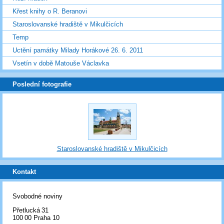
Křest knihy o R. Beranovi
Staroslovanské hradiště v Mikulčicích
Temp
Uctění památky Milady Horákové 26. 6. 2011
Vsetín v době Matouše Václavka
Poslední fotografie
Staroslovanské hradiště v Mikulčicích
Kontakt
Svobodné noviny
Přetlucká 31
100 00 Praha 10