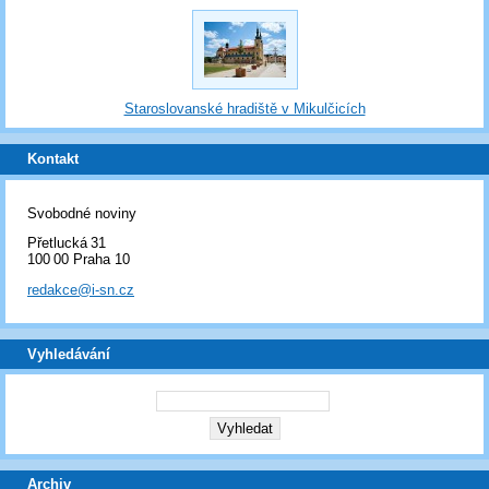
Staroslovanské hradiště v Mikulčicích
Kontakt
Svobodné noviny
Přetlucká 31
100 00 Praha 10
redakce@i-sn.cz
Vyhledávání
Archiv