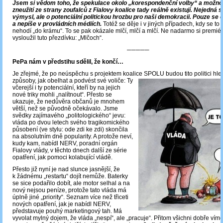
Jsem si vědom toho, že spekulace okolo „korespondenční volby“ a možnost
zneužití ze strany zoufalců z Fialovy koalice tady reálně existují. Nejedná 
výmysl, ale o potenciální politickou hrozbu pro naši demokracii. Pouze se 
a nepíše v provládních médiích.
Totéž se děje i v jiných případech, kdy se to t
nehodí „do krámu“. To se pak okázale mlčí, mlčí a mlčí. Ne nadarmo si premiér 
vysloužil tuto přezdívku: „Mlčoch“.
─────
PePa nám v předstihu sdělil, že končí…
Je zřejmé, že po neúspěchu s projektem koalice SPOLU budou tito politici hled
způsoby, jak obelhat a podvést
své voliče: Ty
včerejší i ty potenciální, kteří by na jejich
nové triky mohli „nalítnout“. Přesto se
ukazuje, že nedůvěra občanů je mnohem
větší, než se původně očekávalo. Jsme
svědky zajímavého „politologického“ jevu:
vláda po dvou letech svého tragikomického
působení (ve stylu: ode zdi ke zdi) skončila
na absolutním dně popularity. A protože neví,
kudy kam, nabídl NERV, poradní orgán
Fialovy vlády, v těchto dnech další ze série
opatření, jak pomoci kolabující vládě.
Přesto již nyní je nad slunce jasnější, že
k žádnému „restartu“ dojít nemůže. Baterky
se sice podařilo dobít, ale motor selhal a na
nový nejsou peníze, protože tato vláda má
úplně jiné „priority“. Seznam více než třiceti
nových opatření, jak je nabídl NERV,
představuje pouhý marketingový tah. Má
vyvolat mylný dojem, že vláda „nespí“, ale „pracuje“. Přitom všichni dobře víme