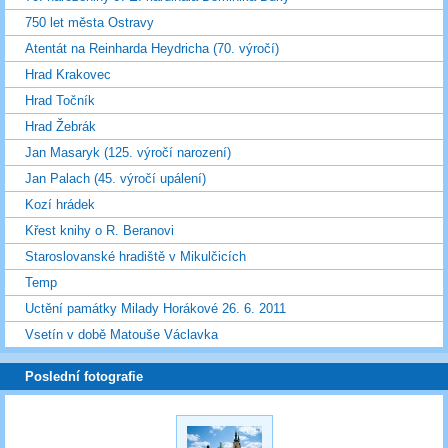
750 let města Ostravy
Atentát na Reinharda Heydricha (70. výročí)
Hrad Krakovec
Hrad Točník
Hrad Žebrák
Jan Masaryk (125. výročí narození)
Jan Palach (45. výročí upálení)
Kozí hrádek
Křest knihy o R. Beranovi
Staroslovanské hradiště v Mikulčicích
Temp
Uctění památky Milady Horákové 26. 6. 2011
Vsetín v době Matouše Václavka
Poslední fotografie