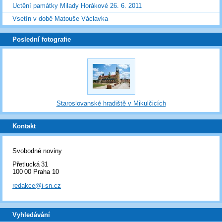
Uctění památky Milady Horákové 26. 6. 2011
Vsetín v době Matouše Václavka
Poslední fotografie
Staroslovanské hradiště v Mikulčicích
Kontakt
Svobodné noviny
Přetlucká 31
100 00 Praha 10
redakce@i-sn.cz
Vyhledávání