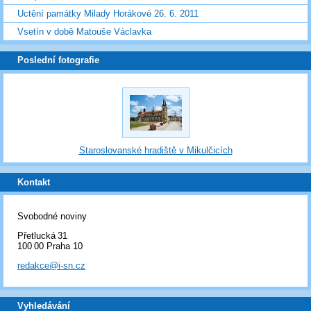
Uctění památky Milady Horákové 26. 6. 2011
Vsetín v době Matouše Václavka
Poslední fotografie
Staroslovanské hradiště v Mikulčicích
Kontakt
Svobodné noviny
Přetlucká 31
100 00 Praha 10
redakce@i-sn.cz
Vyhledávání