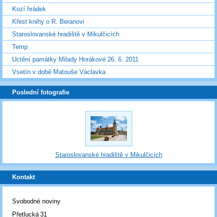
Kozí hrádek
Křest knihy o R. Beranovi
Staroslovanské hradiště v Mikulčicích
Temp
Uctění památky Milady Horákové 26. 6. 2011
Vsetín v době Matouše Václavka
Poslední fotografie
Staroslovanské hradiště v Mikulčicích
Kontakt
Svobodné noviny
Přetlucká 31