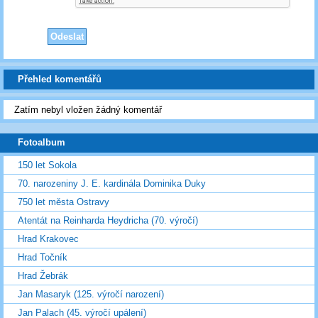
Přehled komentářů
Zatím nebyl vložen žádný komentář
Fotoalbum
150 let Sokola
70. narozeniny J. E. kardinála Dominika Duky
750 let města Ostravy
Atentát na Reinharda Heydricha (70. výročí)
Hrad Krakovec
Hrad Točník
Hrad Žebrák
Jan Masaryk (125. výročí narození)
Jan Palach (45. výročí upálení)