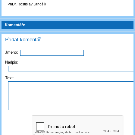
PhDr. Rostislav Janošík
Komentáře
Přidat komentář
Jméno:
Nadpis:
Text: