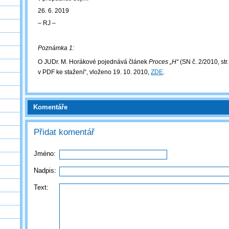
26. 6. 2019
‒ RJ ‒
Poznámka 1:
O JUDr. M. Horákové pojednává článek
Proces „H“
(SN č. 2/2010, str.
v PDF ke stažení“, vloženo 19. 10. 2010,
ZDE
.
Komentáře
Přidat komentář
Jméno:
Nadpis:
Text: