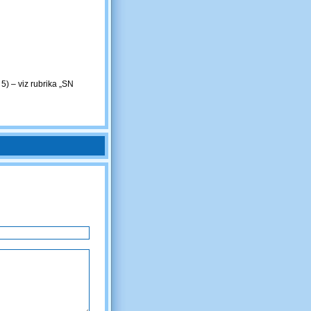
 5) – viz rubrika „SN