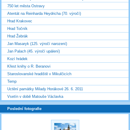
750 let města Ostravy
Atentát na Reinharda Heydricha (70. výročí)
Hrad Krakovec
Hrad Točník
Hrad Žebrák
Jan Masaryk (125. výročí narození)
Jan Palach (45. výročí upálení)
Kozí hrádek
Křest knihy o R. Beranovi
Staroslovanské hradiště v Mikulčicích
Temp
Uctění památky Milady Horákové 26. 6. 2011
Vsetín v době Matouše Václavka
Poslední fotografie